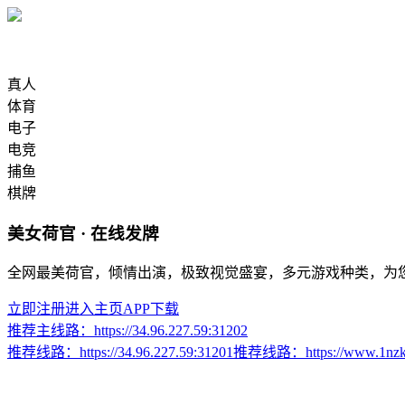
真人
体育
电子
电竞
捕鱼
棋牌
美女荷官 · 在线发牌
全网最美荷官，倾情出演，极致视觉盛宴，多元游戏种类，为
立即注册
进入主页
APP下载
推荐主线路：
https://34.96.227.59:31202
推荐线路：
https://34.96.227.59:31201
推荐线路：
https://www.1nz