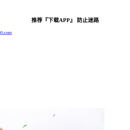
推荐『下载APP』 防止迷路
00.com