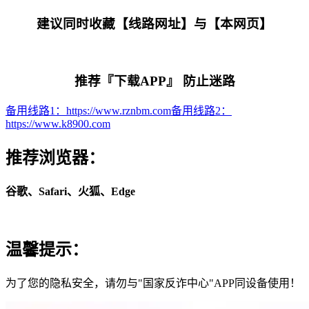
建议同时收藏【线路网址】与【本网页】
推荐『下载APP』 防止迷路
备用线路
1
：
https://www.rznbm.com
备用线路
2
：
https://www.k8900.com
推荐浏览器：
谷歌、Safari、火狐、Edge
温馨提示：
为了您的隐私安全，请勿与"国家反诈中心"APP同设备使用！