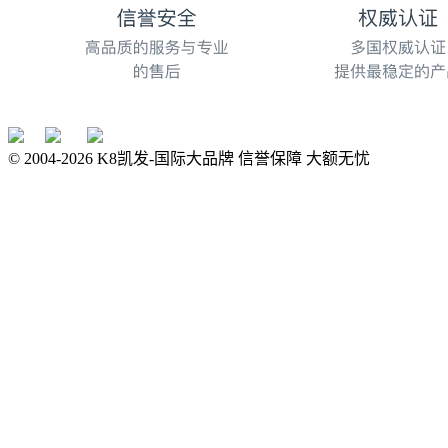
© 2004-
2026
K8凯发-国际大品牌 信誉保障 大额无忧