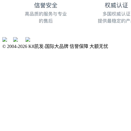
© 2004-
2026
K8凯发-国际大品牌 信誉保障 大额无忧