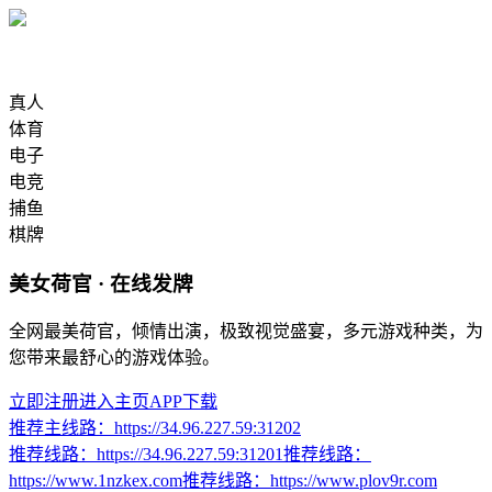
真人
体育
电子
电竞
捕鱼
棋牌
美女荷官 · 在线发牌
全网最美荷官，倾情出演，极致视觉盛宴，多元游戏种类，为
您带来最舒心的游戏体验。
立即注册
进入主页
APP下载
推荐主线路：
https://34.96.227.59:31202
推荐线路：
https://34.96.227.59:31201
推荐线路：
https://www.1nzkex.com
推荐线路：
https://www.plov9r.com