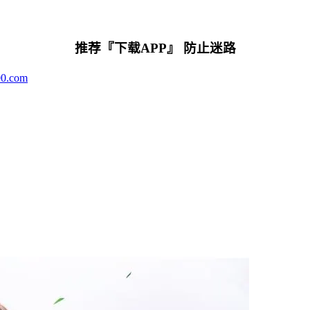
推荐『下载APP』 防止迷路
00.com