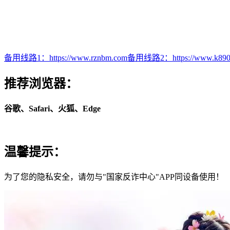
备用线路
1
：
https://www.rznbm.com
备用线路
2
：
https://www.k89
推荐浏览器：
谷歌、Safari、火狐、Edge
温馨提示：
为了您的隐私安全，请勿与"国家反诈中心"APP同设备使用！