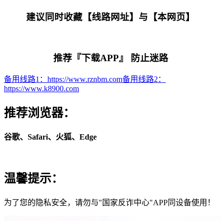
建议同时收藏【线路网址】与【本网页】
推荐『下载APP』 防止迷路
备用线路
1
：
https://www.rznbm.com
备用线路
2
：
https://www.k8900.com
推荐浏览器：
谷歌、Safari、火狐、Edge
温馨提示：
为了您的隐私安全，请勿与"国家反诈中心"APP同设备使用！