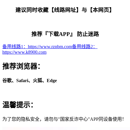
建议同时收藏【线路网址】与【本网页】
推荐『下载APP』 防止迷路
备用线路
1
：
https://www.rznbm.com
备用线路
2
：
https://www.k8900.com
推荐浏览器：
谷歌、Safari、火狐、Edge
温馨提示：
为了您的隐私安全，请勿与"国家反诈中心"APP同设备使用！