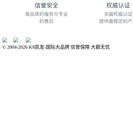
© 2004-
2026
K8凯发-国际大品牌 信誉保障 大额无忧