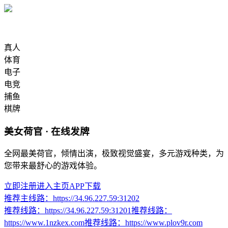
真人
体育
电子
电竞
捕鱼
棋牌
美女荷官 · 在线发牌
全网最美荷官，倾情出演，极致视觉盛宴，多元游戏种类，为
您带来最舒心的游戏体验。
立即注册
进入主页
APP下载
推荐主线路：
https://34.96.227.59:31202
推荐线路：
https://34.96.227.59:31201
推荐线路：
https://www.1nzkex.com
推荐线路：
https://www.plov9r.com