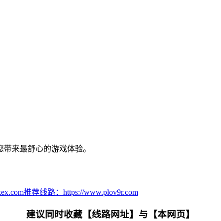
您带来最舒心的游戏体验。
kex.com
推荐线路：
https://www.plov9r.com
建议同时收藏【线路网址】与【本网页】