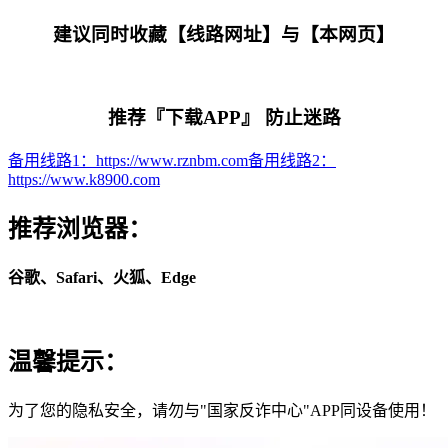
建议同时收藏【线路网址】与【本网页】
推荐『下载APP』 防止迷路
备用线路
1
：
https://www.rznbm.com
备用线路
2
：
https://www.k8900.com
推荐浏览器：
谷歌、Safari、火狐、Edge
温馨提示：
为了您的隐私安全，请勿与"国家反诈中心"APP同设备使用！